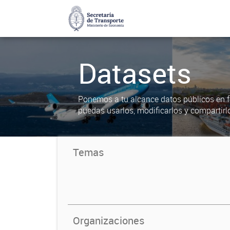
Datasets
Ponemos a tu alcance datos públicos en f
puedas usarlos, modificarlos y compartirl
Temas
Organizaciones