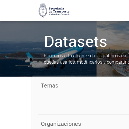
Datasets
Ponemos a tu alcance datos públicos en f
puedas usarlos, modificarlos y compartirl
Temas
Organizaciones