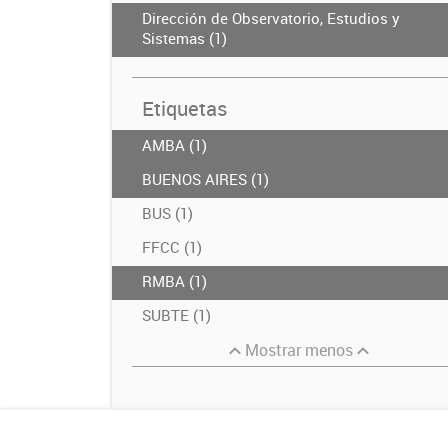
Dirección de Observatorio, Estudios y
Sistemas (1)
Etiquetas
AMBA (1)
BUENOS AIRES (1)
BUS (1)
FFCC (1)
RMBA (1)
SUBTE (1)
Mostrar menos