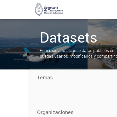
Datasets
Ponemos a tu alcance datos públicos en f
puedas usarlos, modificarlos y compartirl
Temas
Organizaciones