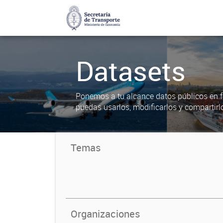
Datasets
Ponemos a tu alcance datos públicos en f
puedas usarlos, modificarlos y compartirl
Temas
Organizaciones