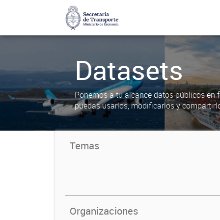
Datasets
Ponemos a tu alcance datos públicos en f
puedas usarlos, modificarlos y compartirl
Temas
Organizaciones