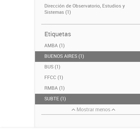
Dirección de Observatorio, Estudios y
Sistemas (1)
Etiquetas
AMBA (1)
BUENOS AIRES (1)
BUS (1)
FFCC (1)
RMBA (1)
SUBTE (1)
Mostrar menos