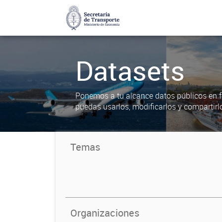
Datasets
Ponemos a tu alcance datos públicos en f
puedas usarlos, modificarlos y compartirl
Temas
Organizaciones