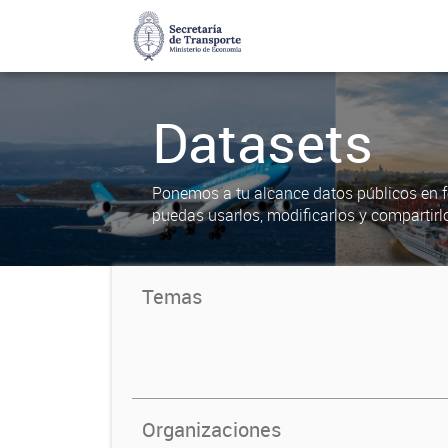
Datasets
Ponemos a tu alcance datos públicos en f
puedas usarlos, modificarlos y compartirl
Temas
Organizaciones