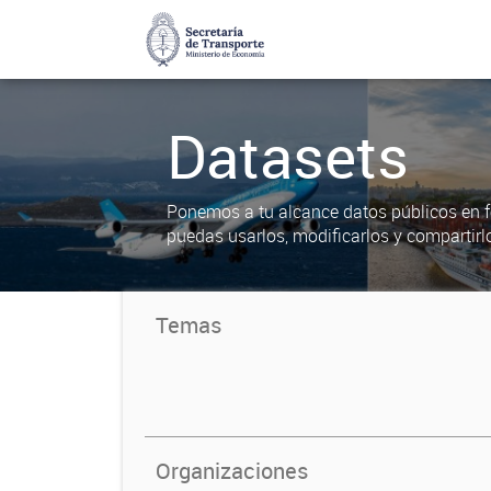
Datasets
Ponemos a tu alcance datos públicos en f
puedas usarlos, modificarlos y compartirl
Temas
Organizaciones