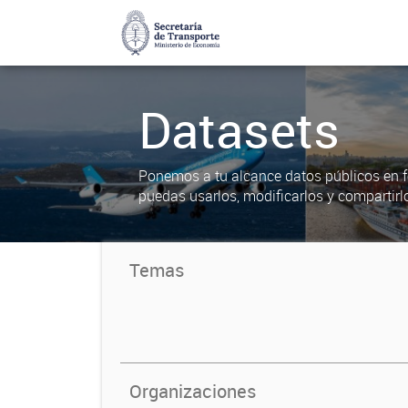
Datasets
Ponemos a tu alcance datos públicos en f
puedas usarlos, modificarlos y compartirl
Temas
Organizaciones