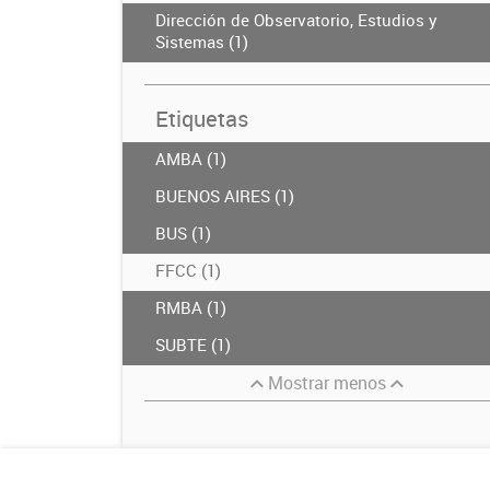
Dirección de Observatorio, Estudios y
Sistemas (1)
Etiquetas
AMBA (1)
BUENOS AIRES (1)
BUS (1)
FFCC (1)
RMBA (1)
SUBTE (1)
Mostrar menos