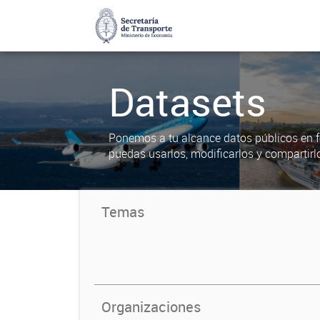
Datasets
Ponemos a tu alcance datos públicos en f
puedas usarlos, modificarlos y compartirl
Temas
Organizaciones