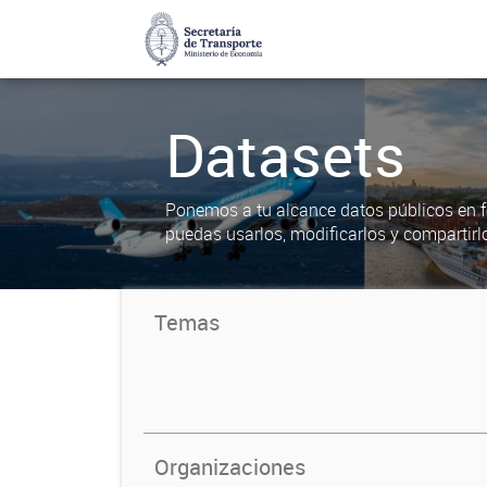
Datasets
Ponemos a tu alcance datos públicos en f
puedas usarlos, modificarlos y compartirl
Temas
Organizaciones