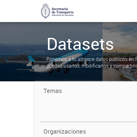
Datasets
Ponemos a tu alcance datos públicos en f
puedas usarlos, modificarlos y compartirl
Temas
Organizaciones