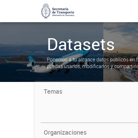
Datasets
Ponemos a tu alcance datos públicos en f
puedas usarlos, modificarlos y compartirl
Temas
Organizaciones