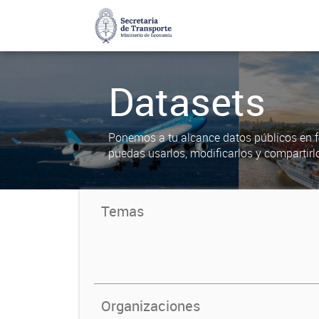
Datasets
Ponemos a tu alcance datos públicos en f
puedas usarlos, modificarlos y compartirl
Temas
Organizaciones