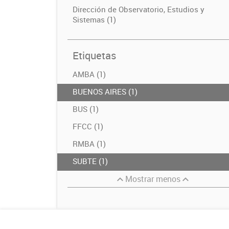
Dirección de Observatorio, Estudios y
Sistemas (1)
Etiquetas
AMBA (1)
BUENOS AIRES (1)
BUS (1)
FFCC (1)
RMBA (1)
SUBTE (1)
Mostrar menos