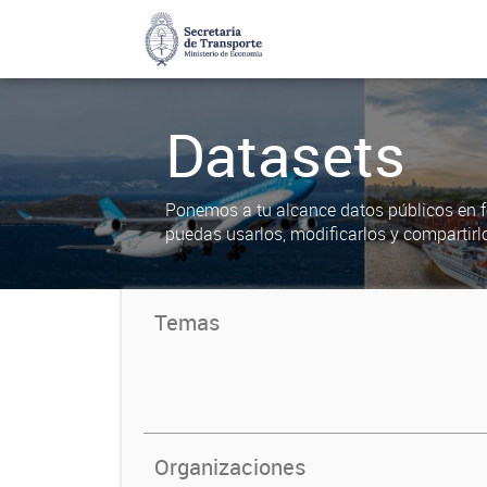
Datasets
Ponemos a tu alcance datos públicos en f
puedas usarlos, modificarlos y compartirl
Temas
Organizaciones