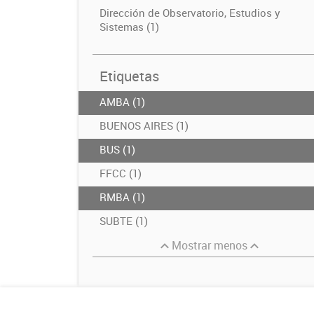
Dirección de Observatorio, Estudios y
Sistemas (1)
Etiquetas
AMBA (1)
BUENOS AIRES (1)
BUS (1)
FFCC (1)
RMBA (1)
SUBTE (1)
Mostrar menos