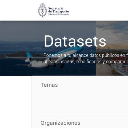
Datasets
Ponemos a tu alcance datos públicos en f
puedas usarlos, modificarlos y compartirl
Temas
Organizaciones