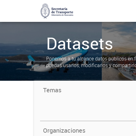
Datasets
Ponemos a tu alcance datos públicos en f
puedas usarlos, modificarlos y compartirl
Temas
Organizaciones