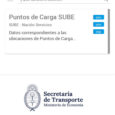
Puntos de Carga SUBE
otro
SUBE - Nación Servicios
otro
shp
Datos correspondientes a las
ubicaciones de Puntos de Carga
SUBE activos vigentes al
01/10/2019.-