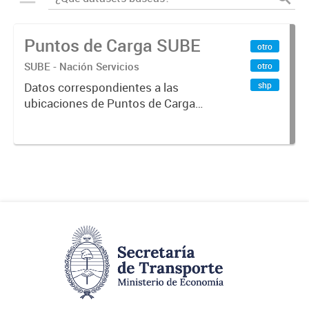
Puntos de Carga SUBE
otro
SUBE - Nación Servicios
otro
shp
Datos correspondientes a las
ubicaciones de Puntos de Carga
SUBE activos vigentes al
01/10/2019.-