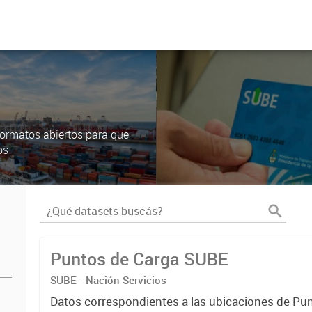
ormatos abiertos para que
os
Puntos de Carga SUBE
SUBE - Nación Servicios
Datos correspondientes a las ubicaciones de Pu