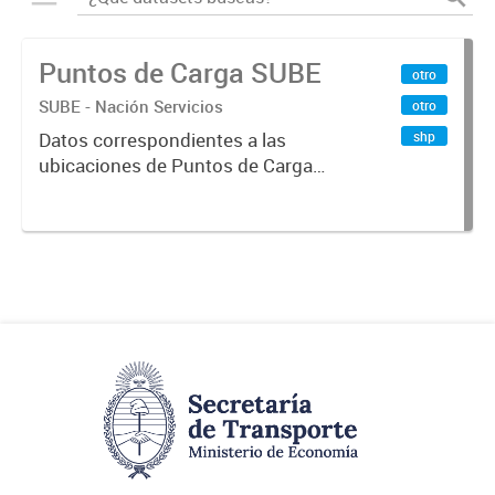
Puntos de Carga SUBE
otro
SUBE - Nación Servicios
otro
shp
Datos correspondientes a las
ubicaciones de Puntos de Carga
SUBE activos vigentes al
01/10/2019.-