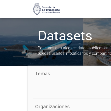
Datasets
Ponemos a tu alcance datos públicos en f
puedas usarlos, modificarlos y compartirl
Temas
Organizaciones