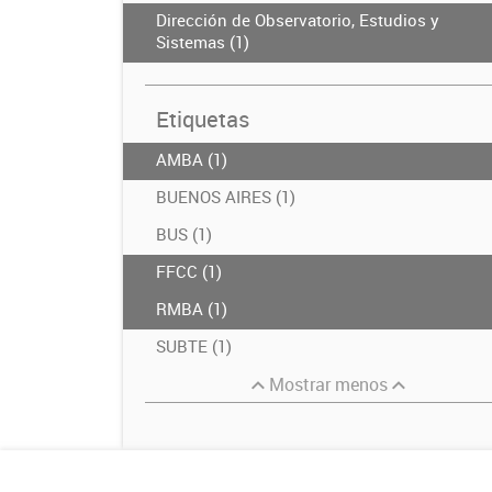
Dirección de Observatorio, Estudios y
Sistemas (1)
Etiquetas
AMBA (1)
BUENOS AIRES (1)
BUS (1)
FFCC (1)
RMBA (1)
SUBTE (1)
Mostrar menos