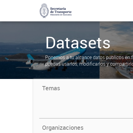
Datasets
Ponemos a tu alcance datos públicos en f
puedas usarlos, modificarlos y compartirl
Temas
Organizaciones