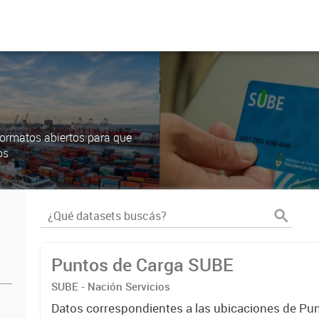
ormatos abiertos para que
os
Puntos de Carga SUBE
SUBE - Nación Servicios
Datos correspondientes a las ubicaciones de Pu