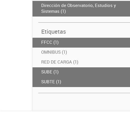
Dirección de Observatorio, Estudios y
Sistemas (1)
Etiquetas
FFCC (1)
OMNIBUS (1)
RED DE CARGA (1)
SUBE (1)
SUBTE (1)