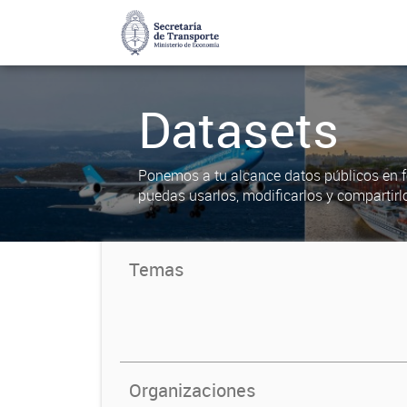
Datasets
Ponemos a tu alcance datos públicos en f
puedas usarlos, modificarlos y compartirl
Temas
Organizaciones