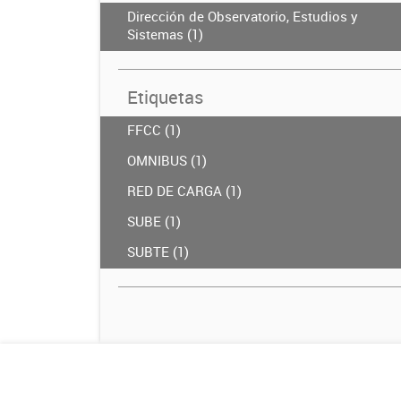
Dirección de Observatorio, Estudios y
Sistemas (1)
Etiquetas
FFCC (1)
OMNIBUS (1)
RED DE CARGA (1)
SUBE (1)
SUBTE (1)