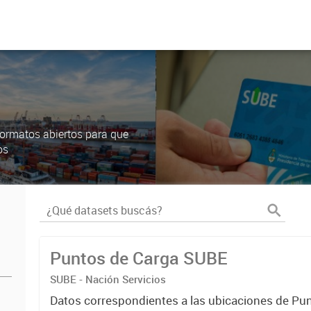
ormatos abiertos para que
os
Puntos de Carga SUBE
SUBE - Nación Servicios
Datos correspondientes a las ubicaciones de Pu