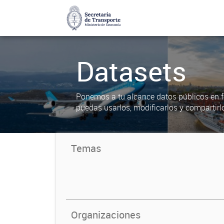
Datasets
Ponemos a tu alcance datos públicos en f
puedas usarlos, modificarlos y compartirl
Temas
Organizaciones