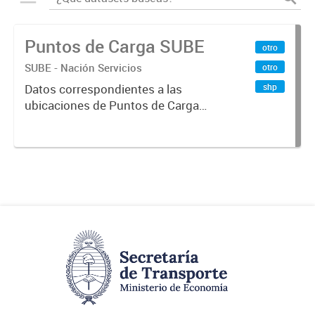
Puntos de Carga SUBE
otro
SUBE - Nación Servicios
otro
shp
Datos correspondientes a las
ubicaciones de Puntos de Carga
SUBE activos vigentes al
01/10/2019.-