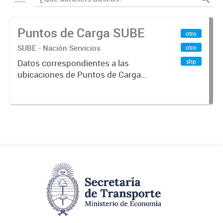
Puntos de Carga SUBE
otro
SUBE - Nación Servicios
otro
shp
Datos correspondientes a las
ubicaciones de Puntos de Carga
SUBE activos vigentes al
01/10/2019.-