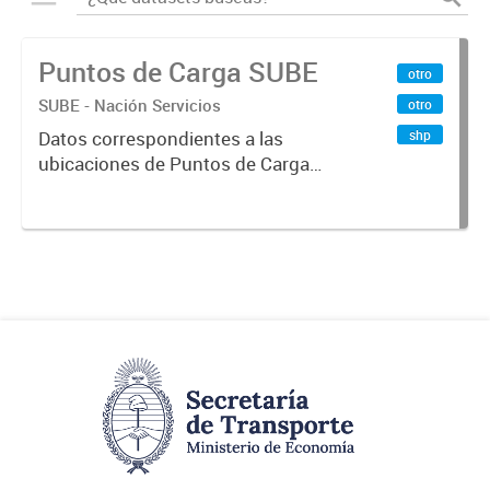
Puntos de Carga SUBE
otro
SUBE - Nación Servicios
otro
shp
Datos correspondientes a las
ubicaciones de Puntos de Carga
SUBE activos vigentes al
01/10/2019.-