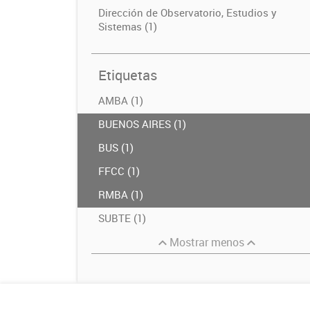
Dirección de Observatorio, Estudios y
Sistemas (1)
Etiquetas
AMBA (1)
BUENOS AIRES (1)
BUS (1)
FFCC (1)
RMBA (1)
SUBTE (1)
Mostrar menos