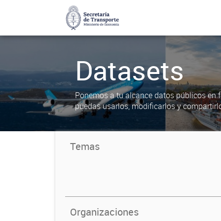
Datasets
Ponemos a tu alcance datos públicos en f
puedas usarlos, modificarlos y compartirl
Temas
Organizaciones