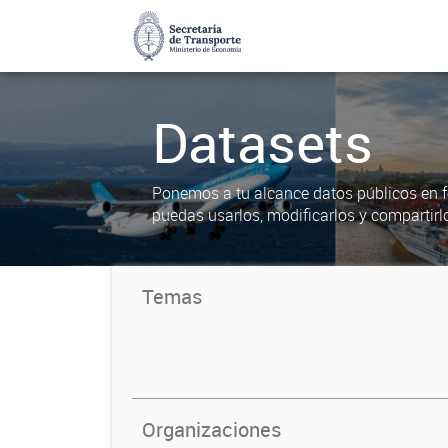
Datasets
Ponemos a tu alcance datos públicos en f
puedas usarlos, modificarlos y compartirl
Temas
Organizaciones