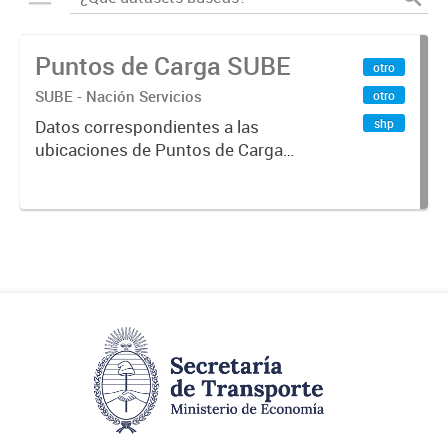
Puntos de Carga SUBE
otro
SUBE - Nación Servicios
otro
shp
Datos correspondientes a las
ubicaciones de Puntos de Carga
SUBE activos vigentes al
01/10/2019.-