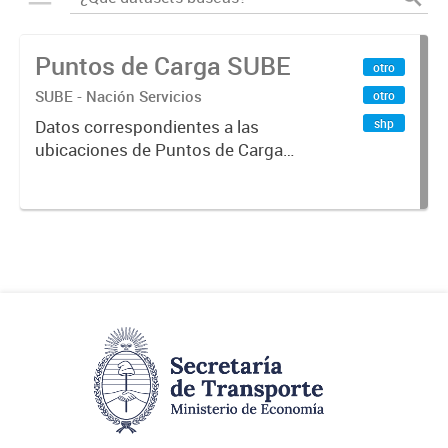
Puntos de Carga SUBE
otro
SUBE - Nación Servicios
otro
shp
Datos correspondientes a las
ubicaciones de Puntos de Carga
SUBE activos vigentes al
01/10/2019.-