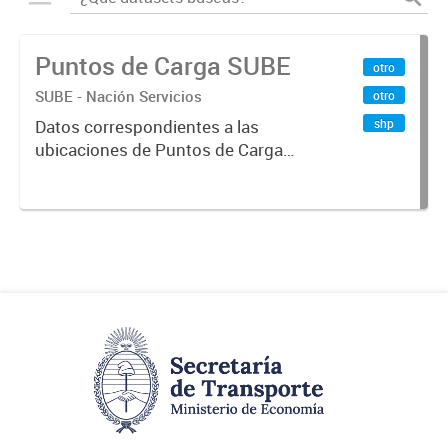
Puntos de Carga SUBE
otro
SUBE - Nación Servicios
otro
shp
Datos correspondientes a las
ubicaciones de Puntos de Carga
SUBE activos vigentes al
01/10/2019.-