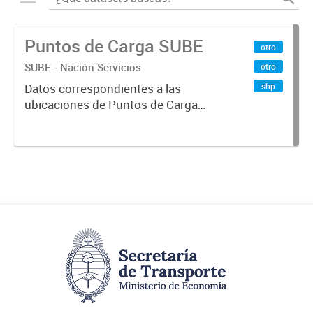
Puntos de Carga SUBE
otro
SUBE - Nación Servicios
otro
shp
Datos correspondientes a las
ubicaciones de Puntos de Carga
SUBE activos vigentes al
01/10/2019.-