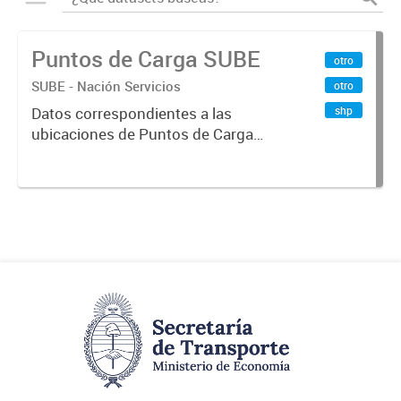
Puntos de Carga SUBE
otro
SUBE - Nación Servicios
otro
shp
Datos correspondientes a las
ubicaciones de Puntos de Carga
SUBE activos vigentes al
01/10/2019.-