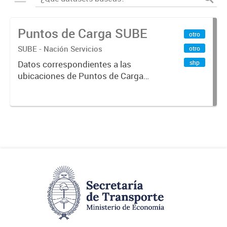
Puntos de Carga SUBE
otro
SUBE - Nación Servicios
otro
shp
Datos correspondientes a las
ubicaciones de Puntos de Carga
SUBE activos vigentes al
01/10/2019.-