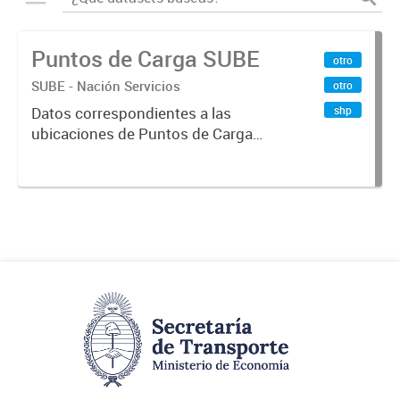
Puntos de Carga SUBE
otro
SUBE - Nación Servicios
otro
shp
Datos correspondientes a las
ubicaciones de Puntos de Carga
SUBE activos vigentes al
01/10/2019.-