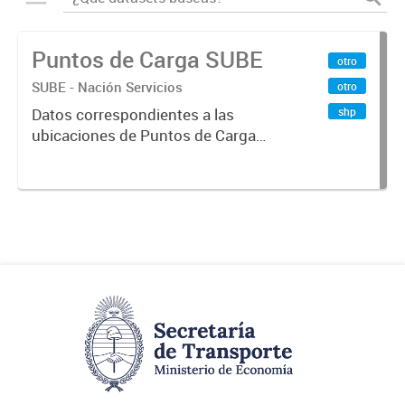
Puntos de Carga SUBE
otro
SUBE - Nación Servicios
otro
shp
Datos correspondientes a las
ubicaciones de Puntos de Carga
SUBE activos vigentes al
01/10/2019.-