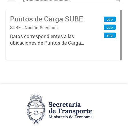
Puntos de Carga SUBE
otro
SUBE - Nación Servicios
otro
shp
Datos correspondientes a las
ubicaciones de Puntos de Carga
SUBE activos vigentes al
01/10/2019.-