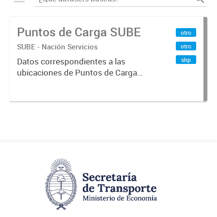
Puntos de Carga SUBE
otro
SUBE - Nación Servicios
otro
shp
Datos correspondientes a las
ubicaciones de Puntos de Carga
SUBE activos vigentes al
01/10/2019.-