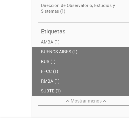
Dirección de Observatorio, Estudios y
Sistemas (1)
Etiquetas
AMBA (1)
BUENOS AIRES (1)
BUS (1)
FFCC (1)
RMBA (1)
SUBTE (1)
Mostrar menos