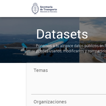
Datasets
Ponemos a tu alcance datos públicos en f
puedas usarlos, modificarlos y compartirl
Temas
Organizaciones