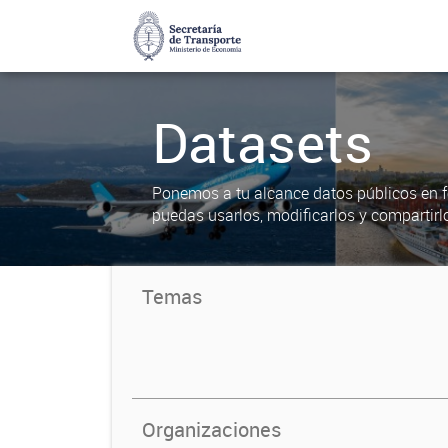
Datasets
Ponemos a tu alcance datos públicos en f
puedas usarlos, modificarlos y compartirl
Temas
Organizaciones