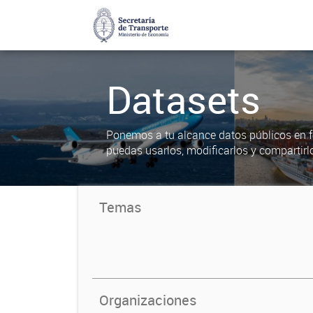
Datasets
Ponemos a tu alcance datos públicos en f
puedas usarlos, modificarlos y compartirl
Temas
Organizaciones