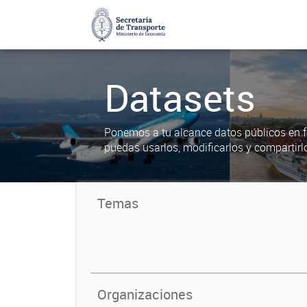
Datasets
Ponemos a tu alcance datos públicos en f
puedas usarlos, modificarlos y compartirl
Temas
Organizaciones