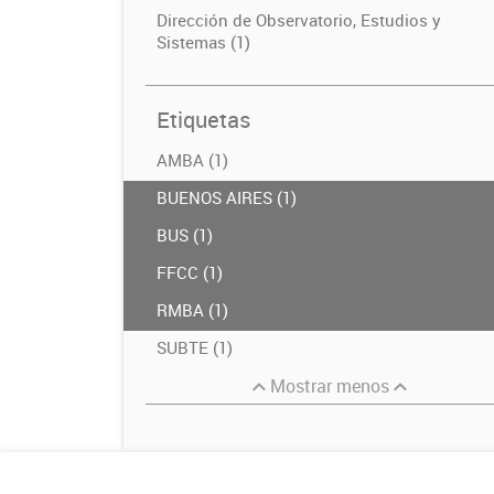
Dirección de Observatorio, Estudios y
Sistemas (1)
Etiquetas
AMBA (1)
BUENOS AIRES (1)
BUS (1)
FFCC (1)
RMBA (1)
SUBTE (1)
Mostrar menos