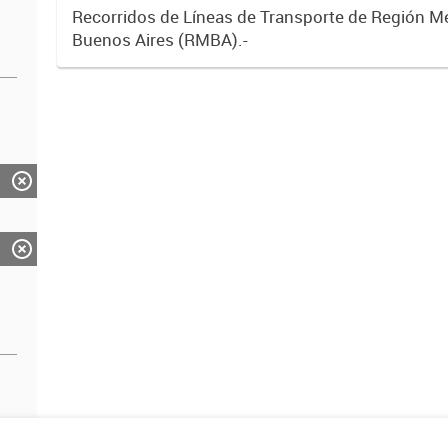
Recorridos de Líneas de Transporte de Región M
Buenos Aires (RMBA).-