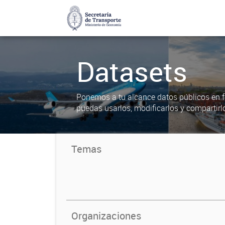
Datasets
Ponemos a tu alcance datos públicos en f
puedas usarlos, modificarlos y compartirl
Temas
Organizaciones