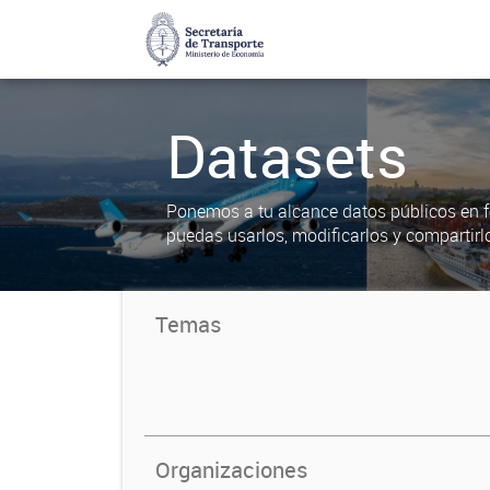
Datasets
Ponemos a tu alcance datos públicos en f
puedas usarlos, modificarlos y compartirl
Temas
Organizaciones