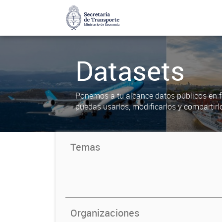
Datasets
Ponemos a tu alcance datos públicos en f
puedas usarlos, modificarlos y compartirl
Temas
Organizaciones