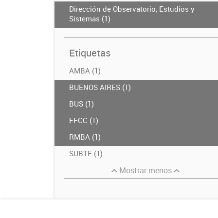
Dirección de Observatorio, Estudios y
Sistemas (1)
Etiquetas
AMBA (1)
BUENOS AIRES (1)
BUS (1)
FFCC (1)
RMBA (1)
SUBTE (1)
Mostrar menos