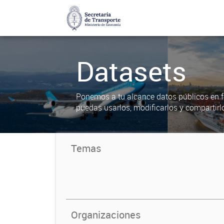
Datasets
Ponemos a tu alcance datos públicos en f
puedas usarlos, modificarlos y compartirl
Temas
Organizaciones