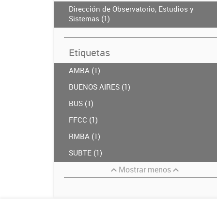
Dirección de Observatorio, Estudios y
Sistemas (1)
Etiquetas
AMBA (1)
BUENOS AIRES (1)
BUS (1)
FFCC (1)
RMBA (1)
SUBTE (1)
Mostrar menos