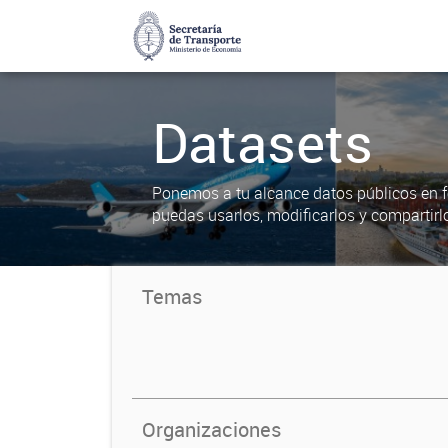
Datasets
Ponemos a tu alcance datos públicos en f
puedas usarlos, modificarlos y compartirl
Temas
Organizaciones