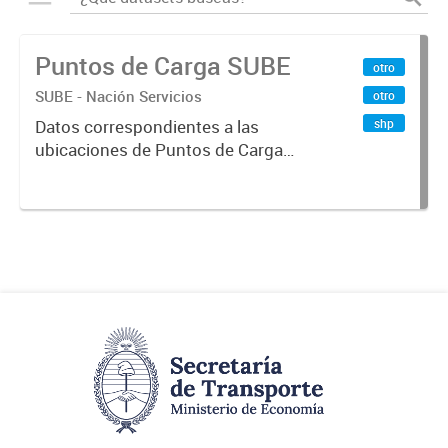
Puntos de Carga SUBE
otro
SUBE - Nación Servicios
otro
shp
Datos correspondientes a las
ubicaciones de Puntos de Carga
SUBE activos vigentes al
01/10/2019.-